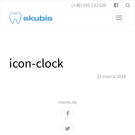
(+48) 695 132 626
Toggle
navigat
icon-clock
21 marca 2018
PODZIEL SIĘ