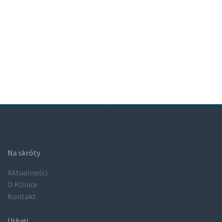
Na skróty
Aktualności
O Klinice
Kontakt
Usługi