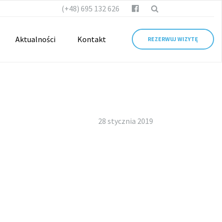
(+48) 695 132 626
Aktualności
Kontakt
REZERWUJ WIZYTĘ
28 stycznia 2019